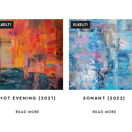
LKELT!
ELKELT!
HOT EVENING (2021)
SONANT (2022)
READ MORE
READ MORE