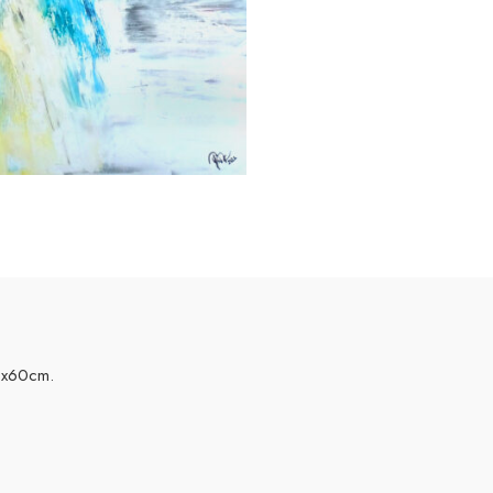
00x60cm.