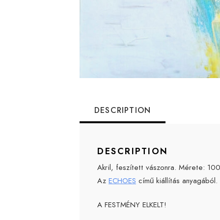
DESCRIPTION
DESCRIPTION
Akril, feszített vászonra. Mérete: 1
Az
ECHOES
című kiállítás anyagából.
A FESTMÉNY ELKELT!