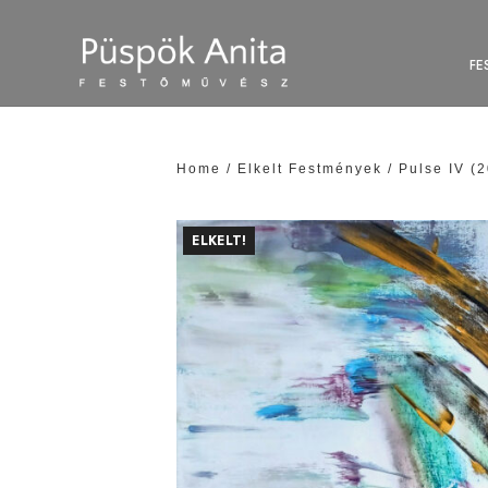
FE
Home
/
Elkelt Festmények
/ Pulse IV (
ELKELT!