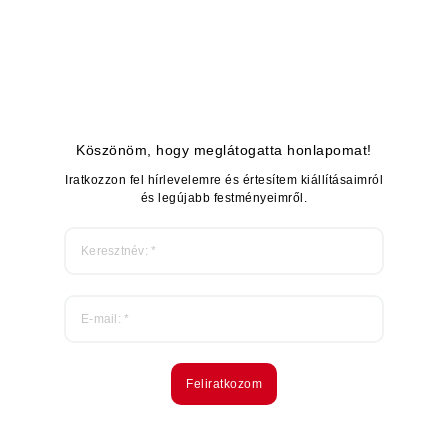
Köszönöm, hogy meglátogatta honlapomat!
Iratkozzon fel hírlevelemre és értesítem kiállításaimról
és legújabb festményeimről.
Feliratkozom