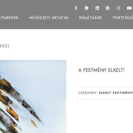
STMÉNYEK
MŰVÉSZETI OKTATÁS
KIÁLLÍTÁSOK
PORTFÓLI
2022)
A FESTMÉNY ELKELT!
CATEGORY:
ELKELT FESTMÉNY