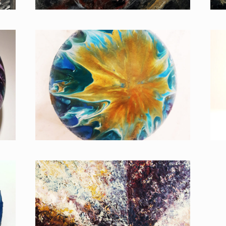
GLOBE II (2018) -
PÜSPÖK ANITA