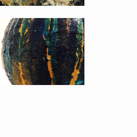
GLOBE IV (2018) -
PÜSPÖK ANITA