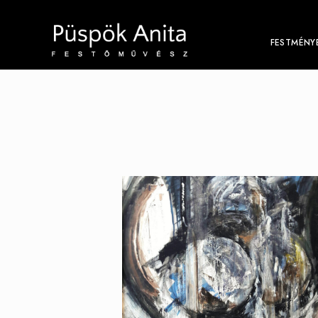
FESTMÉNY
GLOBUS I (2006) -
PÜSPÖK ANITA