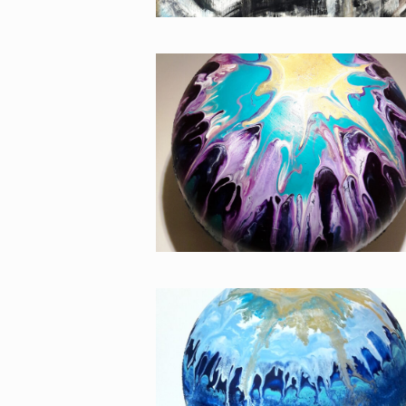
GLOBE III (2018) -
PÜSPÖK ANITA