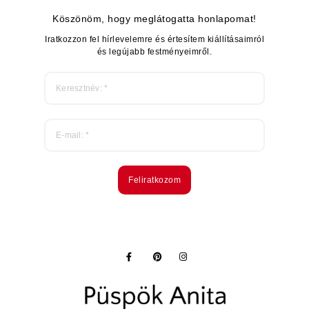
Köszönöm, hogy meglátogatta honlapomat!
Iratkozzon fel hírlevelemre és értesítem kiállításaimról
és legújabb festményeimről.
Feliratkozom