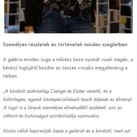
Személyes részletek és történetek minden szegletben
A galéria minden zuga a művész keze nyomát viseli magán, a
kávézó logójától kezdve az összes vizuális megjelenésig a
térben.
„A kávézót szakmailag Csenge és Eszter vezetik, és a
különleges, egyedi kávéspecialitásaik teszik teljessé az élményt.
A logó is a lányok személyes élményéből született, ami az
otthont és biztonságot szimbolizálja számunkra.
Közös célok kapcsolják össze a galériát és a kávézót, mert azt