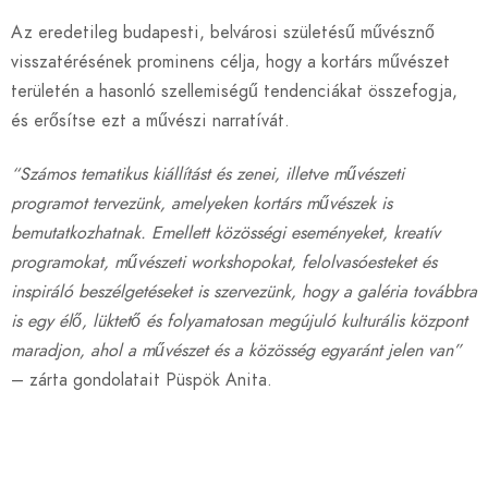
Az eredetileg budapesti, belvárosi születésű művésznő
visszatérésének prominens célja, hogy a kortárs művészet
területén a hasonló szellemiségű tendenciákat összefogja,
és erősítse ezt a művészi narratívát.
“Számos tematikus kiállítást és zenei, illetve művészeti
programot tervezünk, amelyeken kortárs művészek is
bemutatkozhatnak. Emellett közösségi eseményeket, kreatív
programokat, művészeti workshopokat, felolvasóesteket és
inspiráló beszélgetéseket is szervezünk, hogy a galéria továbbra
is egy élő, lüktető és folyamatosan megújuló kulturális központ
maradjon, ahol a művészet és a közösség egyaránt jelen van”
– zárta gondolatait Püspök Anita.