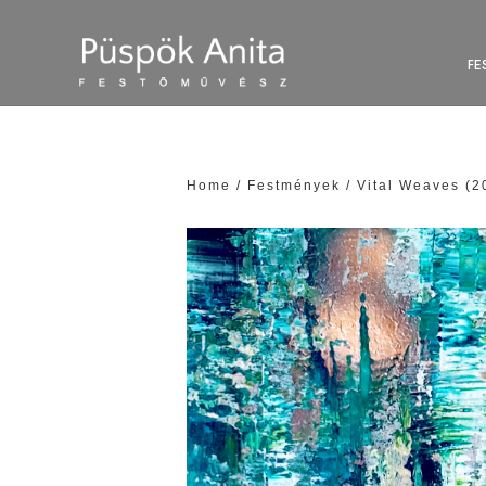
FE
Home
/
Festmények
/ Vital Weaves (2