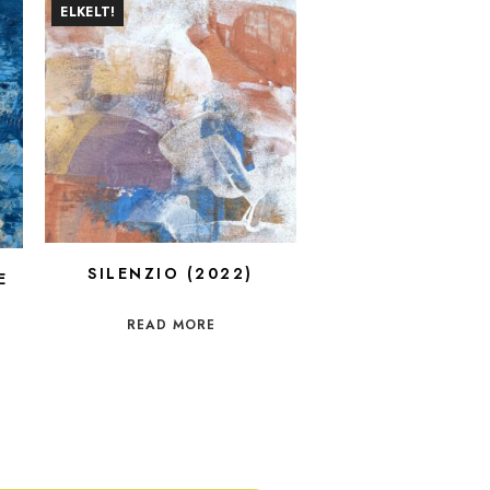
ELKELT!
SILENZIO (2022)
E
READ MORE