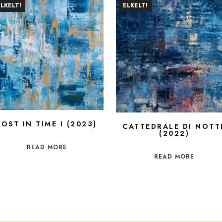
ELKELT!
ELKELT!
LOST IN TIME I (2023)
CATTEDRALE DI NOTT
(2022)
READ MORE
READ MORE