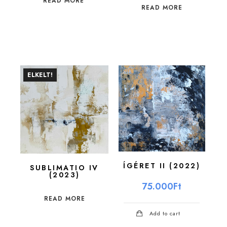
READ MORE
READ MORE
ELKELT!
ÍGÉRET II (2022)
SUBLIMATIO IV
(2023)
75.000
Ft
READ MORE
Add to cart