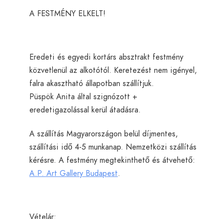
A FESTMÉNY ELKELT!
Eredeti és egyedi kortárs absztrakt festmény
közvetlenül az alkotótól. Keretezést nem igényel,
falra akasztható állapotban szállítjuk.
Püspök Anita által szignózott +
eredetigazolással kerül átadásra.
A szállítás Magyarországon belül díjmentes,
szállítási idő 4-5 munkanap. Nemzetközi szállítás
kérésre. A festmény megtekinthető és átvehető:
A.P. Art Gallery Budapest
.
Vételár: