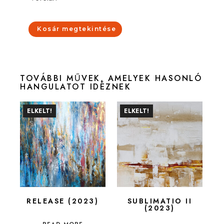
Kosár megtekintése
TOVÁBBI MŰVEK, AMELYEK HASONLÓ
HANGULATOT IDÉZNEK
ELKELT!
ELKELT!
RELEASE (2023)
SUBLIMATIO II
(2023)