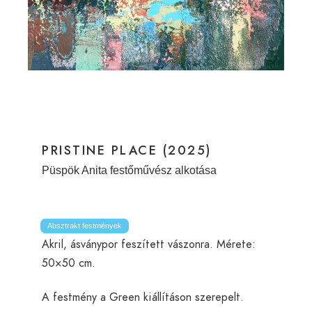
PRISTINE PLACE (2025)
Püspök Anita festőművész alkotása
Absztrakt festmények
Akril, ásványpor feszített vászonra. Mérete:
50×50 cm.
A festmény a Green kiállításon szerepelt.