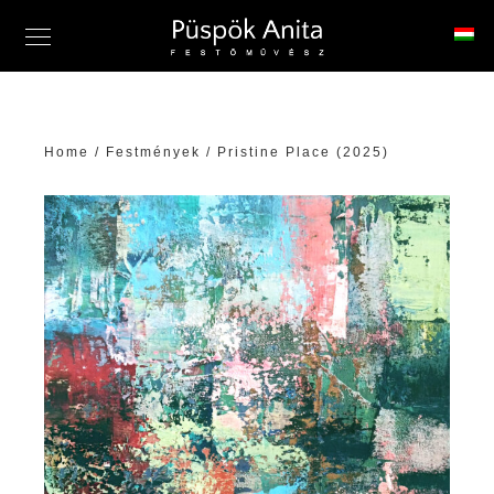
Home
/
Festmények
/ Pristine Place (2025)