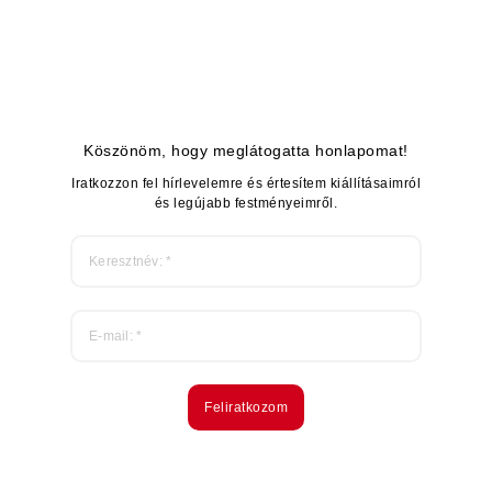
Köszönöm, hogy meglátogatta honlapomat!
Iratkozzon fel hírlevelemre és értesítem kiállításaimról
és legújabb festményeimről.
Feliratkozom