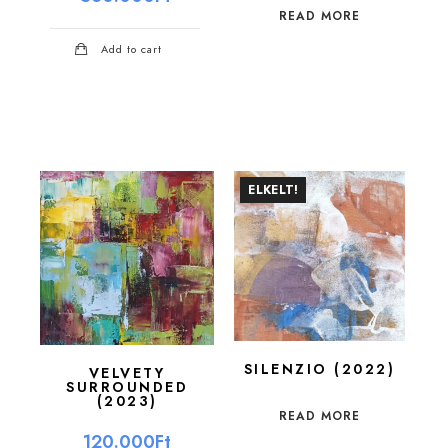
READ MORE
Add to cart
ELKELT!
SILENZIO (2022)
VELVETY
SURROUNDED
(2023)
READ MORE
120.000
Ft