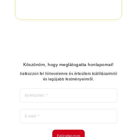
Köszönöm, hogy meglátogatta honlapomat!
Iratkozzon fel hírlevelemre és értesítem kiállításaimról
és legújabb festményeimről.
Feliratkozom