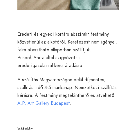
Eredeti és egyedi kortárs absztrakt festmény
közvetlenül az alkotótól. Keretezést nem igényel,
falra akasztható állapotban szállítjuk.
Püspök Anita által szignózott +
eredetigazolással kerül átadásra.
A szállítás Magyarországon belül díjmentes,
szállítási idő 4-5 munkanap. Nemzetközi szállítás
kérésre. A festmény megtekinthető és átvehető:
A.P. Art Gallery Budapest
.
Vételár: