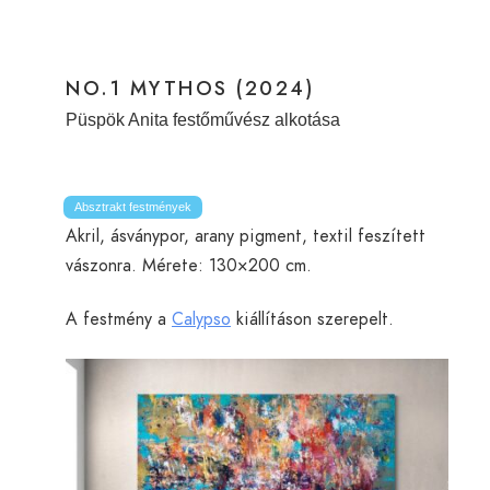
NO.1 MYTHOS (2024)
Püspök Anita festőművész alkotása
Absztrakt festmények
Akril, ásványpor, arany pigment, textil feszített
vászonra. Mérete: 130×200 cm.
A festmény a
Calypso
kiállításon szerepelt.