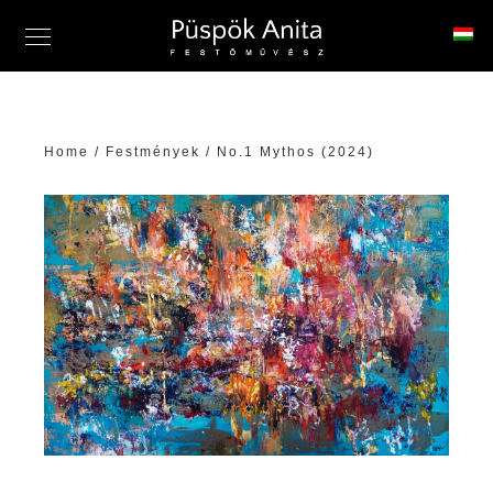
Home
/
Festmények
/ No.1 Mythos (2024)