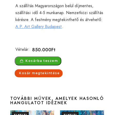
A szállítás Magyarországon belül díjmentes,
szállítási idő 4-5 munkanap. Nemzetközi szállítás
kérésre. A festmény megtekinthető és átvehető:
A.P. Art Gallery Budapest
.
850.000
Ft
Vételár:
Kosárba teszem
Kosár megtekintése
TOVÁBBI MŰVEK, AMELYEK HASONLÓ
HANGULATOT IDÉZNEK