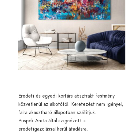
Eredeti és egyedi kortárs absztrakt festmény
közvetlenül az alkotótól. Keretezést nem igényel,
falra akasztható állapotban szállítjuk.
Püspök Anita által szignózott +
eredetigazolással kerül átadásra.