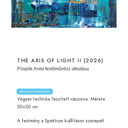
THE AXIS OF LIGHT II (2026)
Püspök Anita festőművész alkotása
Absztrakt festmények
Vegyes technika feszített vászonra. Mérete:
50×50 cm.
A festmény a Spektrum kiállításon szerepelt.