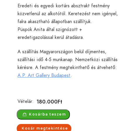
Eredeti és egyedi kortárs absztrakt festmény
közvetlenül az alkotótól. Keretezést nem igényel,
falra akasztható állapotban szállítjuk.
Püspök Anita által szignózott +
eredetigazolással kerül átadásra.
A szállítás Magyarországon belül díjmentes,
szállítási idő 4-5 munkanap. Nemzetközi szállítás
kérésre. A festmény megtekinthető és átvehető:
A.P. Art Gallery Budapest
.
180.000
Ft
Vételár:
Kosárba teszem
Kosár megtekintése