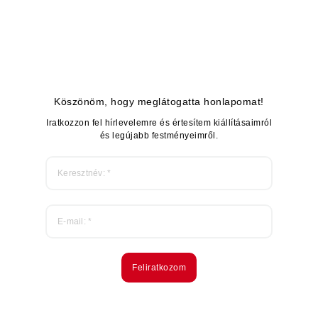
Köszönöm, hogy meglátogatta honlapomat!
Iratkozzon fel hírlevelemre és értesítem kiállításaimról
és legújabb festményeimről.
Feliratkozom