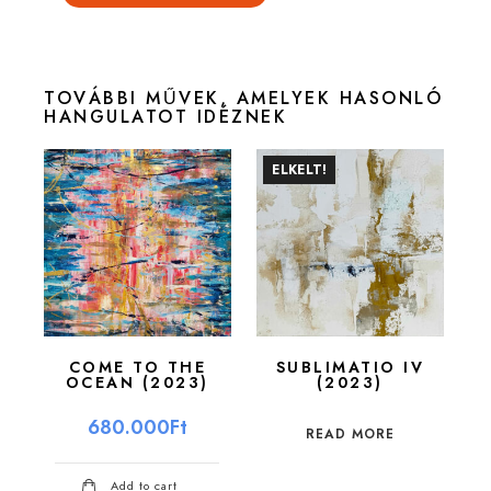
TOVÁBBI MŰVEK, AMELYEK HASONLÓ
HANGULATOT IDÉZNEK
ELKELT!
COME TO THE
SUBLIMATIO IV
OCEAN (2023)
(2023)
680.000
Ft
READ MORE
Add to cart