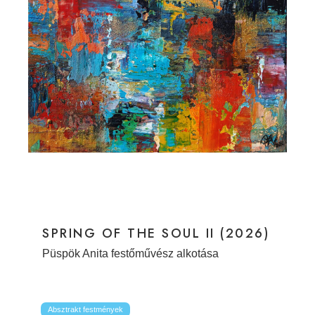
SPRING OF THE SOUL II (2026)
Püspök Anita festőművész alkotása
Absztrakt festmények