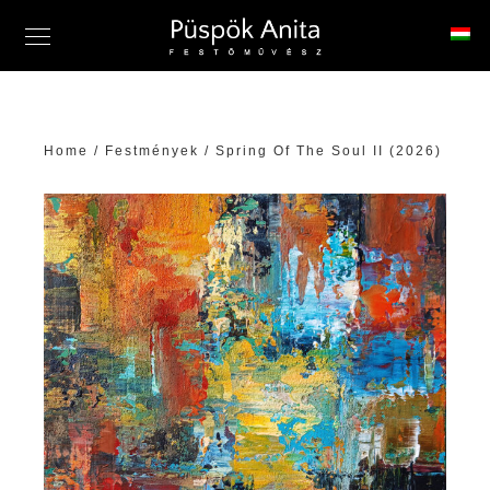
Home
/
Festmények
/ Spring Of The Soul II (2026)