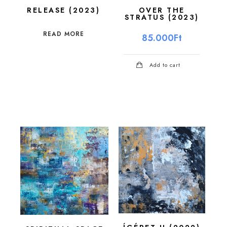
RELEASE (2023)
OVER THE
STRATUS (2023)
READ MORE
85.000
Ft
Add to cart