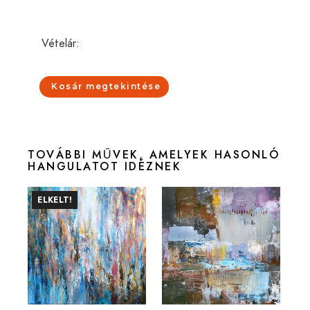
Vételár:
Kosár megtekintése
TOVÁBBI MŰVEK, AMELYEK HASONLÓ
HANGULATOT IDÉZNEK
ELKELT!