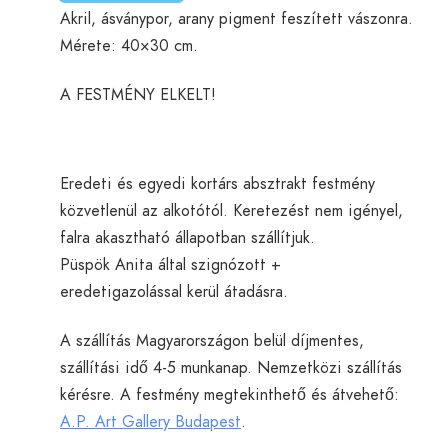
Akril, ásványpor, arany pigment feszített vászonra.
Mérete: 40×30 cm.
A FESTMÉNY ELKELT!
Eredeti és egyedi kortárs absztrakt festmény
közvetlenül az alkotótól. Keretezést nem igényel,
falra akasztható állapotban szállítjuk.
Püspök Anita által szignózott +
eredetigazolással kerül átadásra.
A szállítás Magyarországon belül díjmentes,
szállítási idő 4-5 munkanap. Nemzetközi szállítás
kérésre. A festmény megtekinthető és átvehető:
A.P. Art Gallery Budapest
.