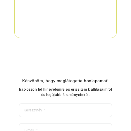
Köszönöm, hogy meglátogatta honlapomat!
Iratkozzon fel hírlevelemre és értesítem kiállításaimról
és legújabb festményeimről.