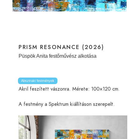
PRISM RESONANCE (2026)
Püspök Anita festőművész alkotása
Absztrakt festmények
Akril feszített vászonra. Mérete: 100×120 cm.
A festmény a Spektrum kiállításon szerepelt.