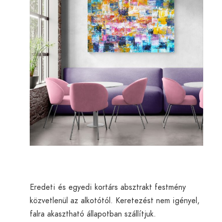
Eredeti és egyedi kortárs absztrakt festmény
közvetlenül az alkotótól. Keretezést nem igényel,
falra akasztható állapotban szállítjuk.