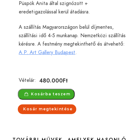
Püspök Anita által szignózott +
eredetigazolással kerül átadásra.
A szállítás Magyarországon belül díjmentes,
szállítási idő 4-5 munkanap. Nemzetközi szállítás
kérésre. A festmény megtekinthető és átvehető:
A.P. Art Gallery Budapest
.
480.000
Ft
Vételár:
Kosárba teszem
Kosár megtekintése