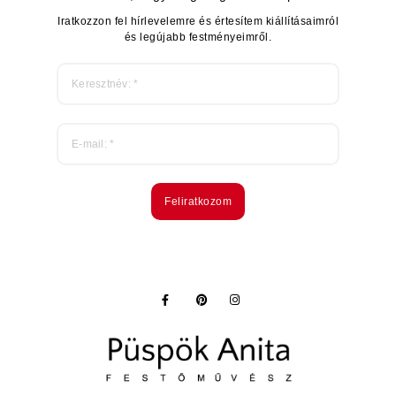
Iratkozzon fel hírlevelemre és értesítem kiállításaimról
és legújabb festményeimről.
Feliratkozom