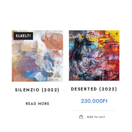
ELKELT!
DESERTED (2022)
SILENZIO (2022)
230.000
Ft
READ MORE
Add to cart