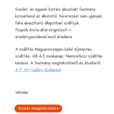
Eredeti és egyedi kortárs absztrakt festmény
közvetlenül az alkotótól. Keretezést nem igényel,
falra akasztható állapotban szállítjuk.
Püspök Anita által szignózott +
eredetigazolással kerül átadásra.
A szállítás Magyarországon belül díjmentes,
szállítási idő 4-5 munkanap. Nemzetközi szállítás
kérésre. A festmény megtekinthető és átvehető:
A.P. Art Gallery Budapest
.
Vételár:
Kosár megtekintése