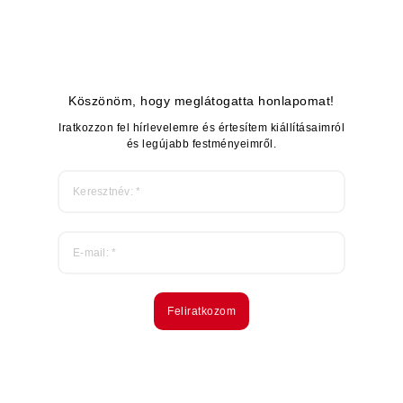
Köszönöm, hogy meglátogatta honlapomat!
Iratkozzon fel hírlevelemre és értesítem kiállításaimról
és legújabb festményeimről.
Feliratkozom