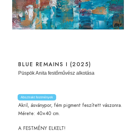
BLUE REMAINS I (2025)
Püspök Anita festőművész alkotása
Absztrakt festmények
Akril, ásványpor, fém pigment feszített vászonra.
Mérete: 40×40 cm.
A FESTMÉNY ELKELT!