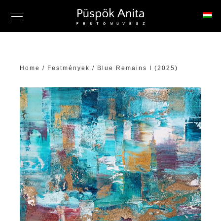
Home
/
Festmények
/ Blue Remains I (2025)