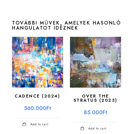
TOVÁBBI MŰVEK, AMELYEK HASONLÓ
HANGULATOT IDÉZNEK
CADENCE (2024)
OVER THE
STRATUS (2023)
560.000
Ft
85.000
Ft
Add to cart
Add to cart